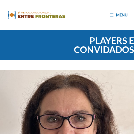
MENU
PLAYERS E
CONVIDADOS