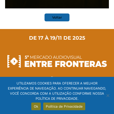
Voltar
DE 17 À 19/11 DE 2025
5ª EDIÇÃO DO MAEF
UTILIZAMOS COOKIES PARA OFERECER A MELHOR
“Onde as fronteiras se cruzam,
EXPERIÊNCIA DE NAVEGAÇÃO. AO CONTINUAR NAVEGANDO,
as histórias se encontram
VOCÊ CONCORDA COM A UTILIZAÇÃO CONFORME NOSSA
POLÍTICA DE PRIVACIDADE.
2025 – TODOS OS DIREITOS RESERVADOS
Ok
Política de Privacidade