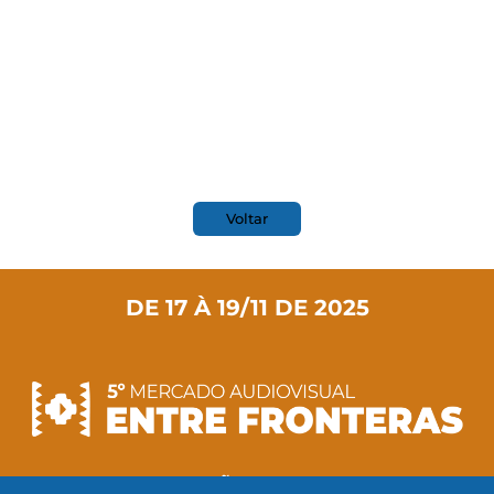
Voltar
DE 17 À 19/11 DE 2025
5ª EDIÇÃO DO MAEF