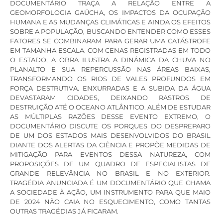
DOCUMENTÁRIO TRAÇA A RELAÇÃO ENTRE A
GEOMORFOLOGIA GAÚCHA, OS IMPACTOS DA OCUPAÇÃO
HUMANA E AS MUDANÇAS CLIMÁTICAS E AINDA OS EFEITOS
SOBRE A POPULAÇÃO, BUSCANDO ENTENDER COMO ESSES
FATORES SE COMBINARAM PARA GERAR UMA CATÁSTROFE
EM TAMANHA ESCALA. COM CENAS REGISTRADAS EM TODO
O ESTADO, A OBRA ILUSTRA A DINÂMICA DA CHUVA NO
PLANALTO E SUA REPERCUSSÃO NAS ÁREAS BAIXAS,
TRANSFORMANDO OS RIOS DE VALES PROFUNDOS EM
FORÇA DESTRUTIVA. ENXURRADAS E A SUBIDA DA ÁGUA
DEVASTARAM CIDADES, DEIXANDO RASTROS DE
DESTRUIÇÃO ATÉ O OCEANO ATLÂNTICO. ALÉM DE ESTUDAR
AS MÚLTIPLAS RAZÕES DESSE EVENTO EXTREMO, O
DOCUMENTÁRIO DISCUTE OS PORQUES DO DESPREPARO
DE UM DOS ESTADOS MAIS DESENVOLVIDOS DO BRASIL
DIANTE DOS ALERTAS DA CIÊNCIA E PROPÕE MEDIDAS DE
MITIGAÇÃO PARA EVENTOS DESSA NATUREZA, COM
PROPOSIÇÕES DE UM QUADRO DE ESPECIALISTAS DE
GRANDE RELEVÂNCIA NO BRASIL E NO EXTERIOR.
TRAGÉDIA ANUNCIADA É UM DOCUMENTÁRIO QUE CHAMA
A SOCIEDADE À AÇÃO, UM INSTRUMENTO PARA QUE MAIO
DE 2024 NÃO CAIA NO ESQUECIMENTO, COMO TANTAS
OUTRAS TRAGÉDIAS JÁ FICARAM.